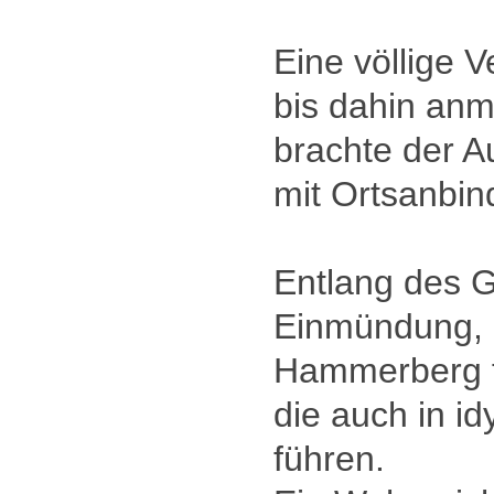
Eine völlige 
bis dahin an
brachte der A
mit Ortsanbin
Entlang des 
Einmündung, 
Hammerberg 
die auch in i
führen.