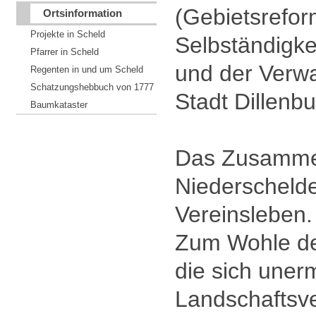
(Gebietsrefor
Ortsinformation
Projekte in Scheld
Selbständigke
Pfarrer in Scheld
und der Verwa
Regenten in und um Scheld
Schatzungshebbuch von 1777
Stadt Dillenbu
Baumkataster
Das Zusammen
Niederschelde
Vereinsleben.
Zum Wohle des
die sich unerm
Landschaftsv