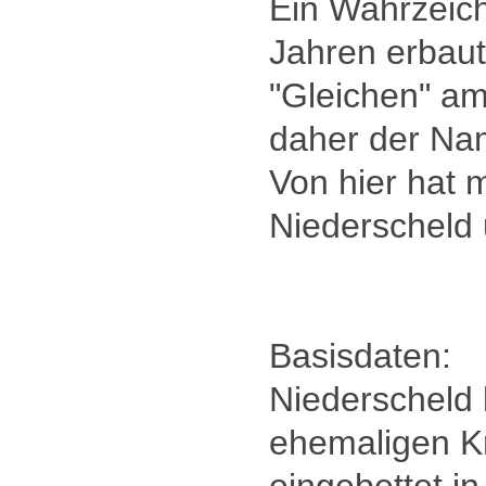
Ein Wahrzeich
Jahren erbau
"Gleichen" am
daher der Na
Von hier hat 
Niederscheld
Basisdaten:
Niederscheld 
ehemaligen Kr