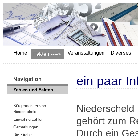
Home
Veranstaltungen
Diverses
Fakten ---->
ein paar I
Navigation
Zahlen und Fakten
Niederscheld i
Bürgermeister von
Niederscheld
gehört zum R
Einwohnerzahlen
Gemarkungen
Durch ein Ge
Die Kirche