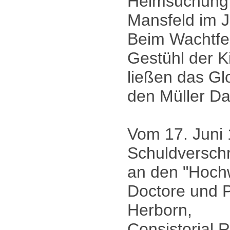
Heimsuchung 
Mansfeld im J
Beim Wachtfe
Gestühl der K
ließen das Gl
den Müller Da
Vom 17. Juni
Schuldversch
an den "Hoch
Doctore und P
Herborn,
Consistorial 