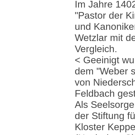
Im Jahre 140
"Pastor der K
und Kanoniker
Wetzlar mit d
Vergleich.
< Geeinigt wu
dem "Weber s
von Niedersch
Feldbach gest
Als Seelsorge
der Stiftung 
Kloster Kepp