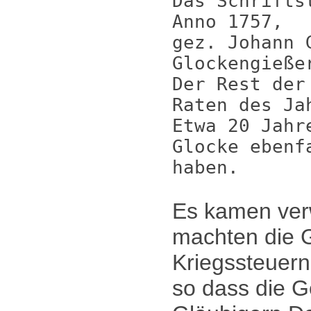
Das Schrifts
Anno 1757,
gez. Johann 
Glockengieße
Der Rest der
Raten des Ja
Etwa 20 Jahr
Glocke ebenf
haben.
Es kamen ver
machten die 
Kriegssteuern
so dass die 