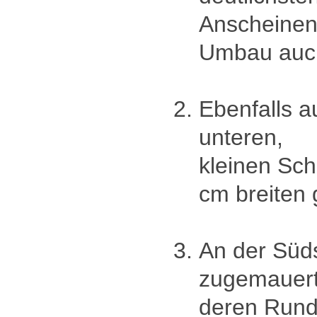
Anscheinen
Umbau auch
Ebenfalls a
unteren,
kleinen Sch
cm breiten 
An der Süds
zugemauert
deren Rund