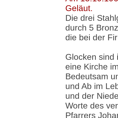
Geläut.
Die drei Stah
durch 5 Bronz
die bei der F
Glocken sind
eine Kirche im
Bedeutsam und
und Ab im Le
und der Niede
Worte des ver
Pfarrers Joh