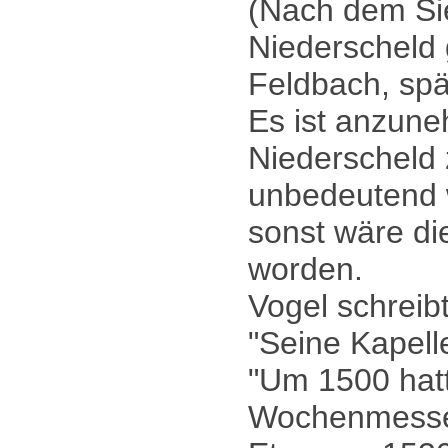
(Nach dem Sie
Niederscheld 
Feldbach, spä
Es ist anzune
Niederscheld 
unbedeutend 
sonst wäre d
worden.
Vogel schreib
"Seine Kapell
"Um 1500 hatt
Wochenmesse 