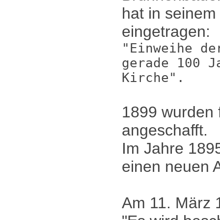
hat in seinem
eingetragen:
"Einweihe de
gerade 100 J
Kirche".
1899 wurden f
angeschafft.
Im Jahre 1895
einen neuen Al
Am 11. März 1