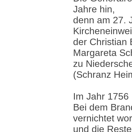
Jahre hin,
denn am 27. J
Kircheneinwe
der Christian
Margareta Sch
zu Niedersch
(Schranz Heim
Im Jahr 1756
Bei dem Brand
vernichtet wo
und die Reste