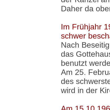
Daher da oben
Im Frühjahr 
schwer beschä
Nach Beseiti
das Gottehaus
benutzt werde
Am 25. Februa
des schwerst
wird in der K
Am 15.10.196