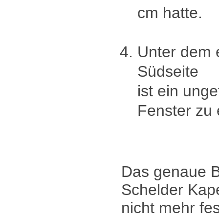
cm hatte.
Unter dem e
Südseite
ist ein ung
Fenster zu
Das genaue B
Schelder Kape
nicht mehr fes