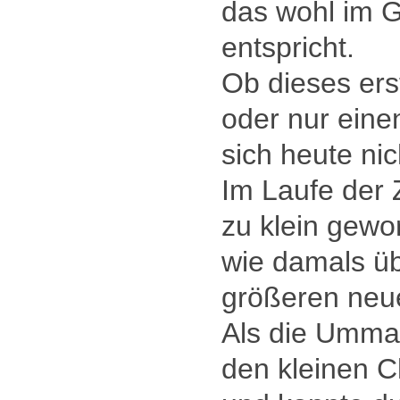
das wohl im G
entspricht.
Ob dieses er
oder nur eine
sich heute nic
Im Laufe der 
zu klein gew
wie damals üb
größeren neu
Als die Umman
den kleinen C