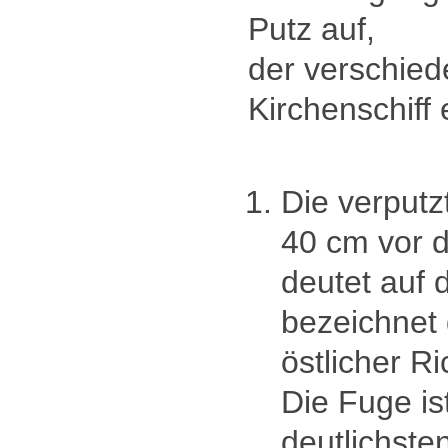
Putz auf,
der verschied
Kirchenschiff 
Die verputz
40 cm vor 
deutet auf 
bezeichnet
östlicher Ri
Die Fuge is
deutlichste