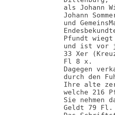
als Johann W
Johann Somme
und GemeinsM
Endesbekundt
Pfundt wiegt
und ist vor 
33 Xer (Kreu
Fl 8 x.
Dagegen verk
durch den Fu
Ihre alte ze
welche 216 P
Sie nehmen d
Geldt 79 Fl.