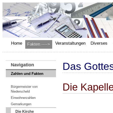
Home
Veranstaltungen
Diverses
Fakten ---->
Das Gotte
Navigation
Zahlen und Fakten
Die Kapell
Bürgermeister von
Niederscheld
Einwohnerzahlen
Gemarkungen
Die Kirche