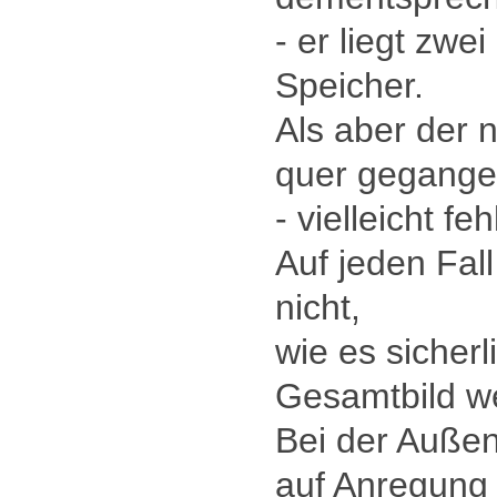
- er liegt zwe
Speicher.
Als aber der 
quer gegange
- vielleicht feh
Auf jeden Fall
nicht,
wie es sicher
Gesamtbild we
Bei der Auße
auf Anregung 