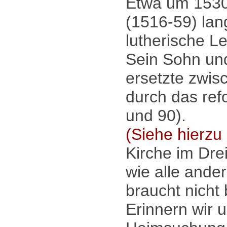
Etwa um 1530 
(1516-59) lan
lutherische Le
Sein Sohn und
ersetzte zwis
durch das ref
und 90).
(Siehe hierzu 
Kirche im Dre
wie alle ande
braucht nicht
Erinnern wir 