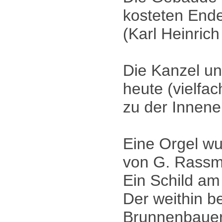
kosteten Ende
(Karl Heinric
Die Kanzel un
heute (vielfac
zu der Innene
Eine Orgel wu
von G. Rassma
Ein Schild am
Der weithin 
Brunnenbauer