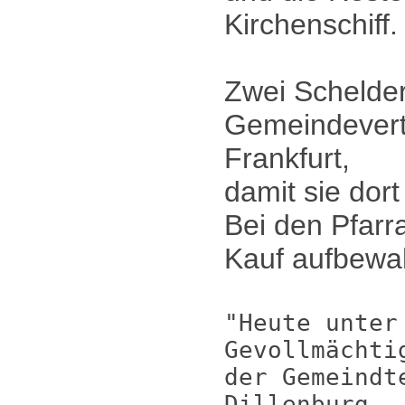
Kirchenschiff.
Zwei Schelde
Gemeindevert
Frankfurt,
damit sie dor
Bei den Pfarr
Kauf aufbewah
"Heute unter
Gevollmächti
der Gemeindt
Dillenburg,