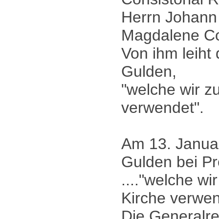
Herrn Johann
Magdalene Con
Von ihm leih
Gulden,
"welche wir z
verwendet".
Am 13. Januar
Gulden bei P
...."welche wi
Kirche verwen
Die Generalre