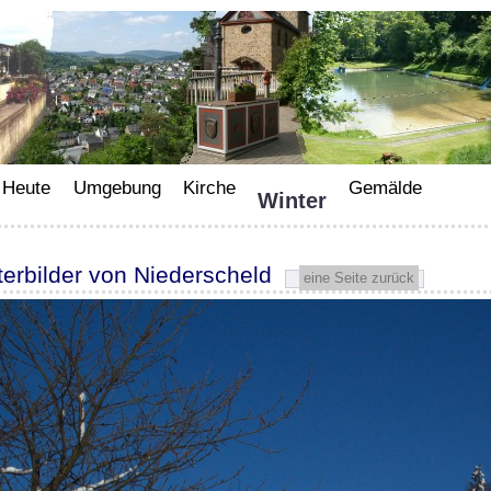
Heute
Umgebung
Kirche
Gemälde
Winter
terbilder von Niederscheld