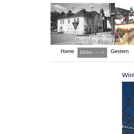
Home
Gestern
Bilder ---->
Win