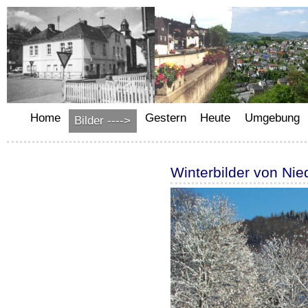
Home
Gestern
Heute
Umgebung
Bilder ---->
Winterbilder von Ni