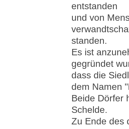
entstanden
und von Mensc
verwandtschaf
standen.
Es ist anzune
gegründet wur
dass die Siedl
dem Namen "N
Beide Dörfer
Schelde.
Zu Ende des d