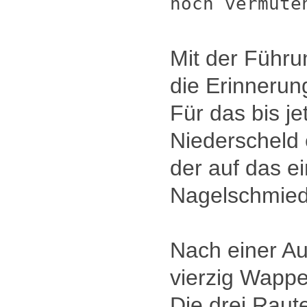
noch vermute
Mit der Führu
die Erinnerun
Für das bis je
Niederscheld 
der auf das e
Nagelschmied
Nach einer Au
vierzig Wappe
Die drei Raut