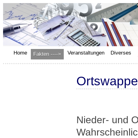
Home
Veranstaltungen
Diverses
Fakten ---->
Ortswappe
Nieder- und O
Wahrscheinli