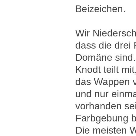
Beizeichen.
Wir Niedersch
dass die drei
Domäne sind.
Knodt teilt mi
das Wappen v
und nur einm
vorhanden sei
Farbgebung b
Die meisten 