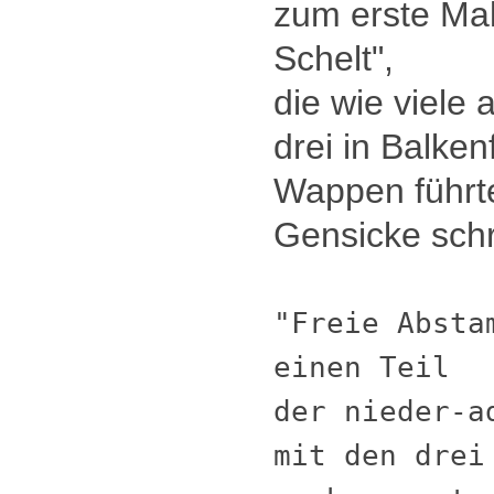
zum erste Ma
Schelt",
die wie viele
drei in Balke
Wappen führt
Gensicke schr
"Freie Absta
einen Teil
der nieder-a
mit den drei