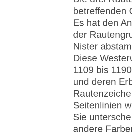
betreffenden 
Es hat den An
der Rautengr
Nister absta
Diese Westerw
1109 bis 1190
und deren Er
Rautenzeiche
Seitenlinien 
Sie untersche
andere Farben