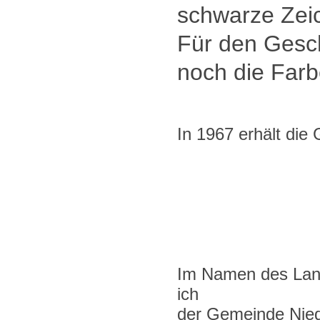
schwarze Zeic
Für den Gesc
noch die Farb
In 1967 erhält di
Im Namen des Land
ich
der Gemeinde Nied