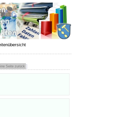
itenübersicht