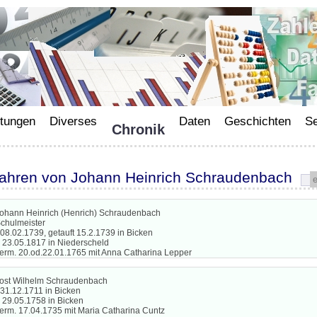
ltungen
Diverses
Daten
Geschichten
Se
Chronik
fahren von Johann Heinrich Schraudenbach
ohann Heinrich (Henrich) Schraudenbach
chulmeister
 08.02.1739, getauft 15.2.1739 in Bicken
 23.05.1817 in Niederscheld
erm. 20.od.22.01.1765 mit Anna Catharina Lepper
ost Wilhelm Schraudenbach
 31.12.1711 in Bicken
 29.05.1758 in Bicken
erm. 17.04.1735 mit Maria Catharina Cuntz