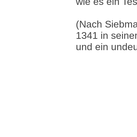
wie es ein Te
(Nach Siebma
1341 in seine
und ein undeu