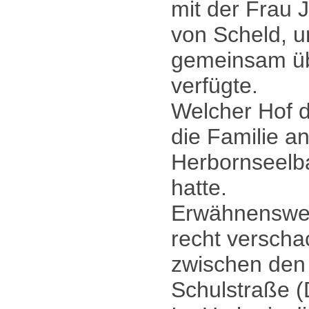
mit der Frau 
von Scheld, u
gemeinsam üb
verfügte.
Welcher Hof d
die Familie a
Herbornseelba
hatte.
Erwähnenswer
recht verscha
zwischen den
Schulstraße (