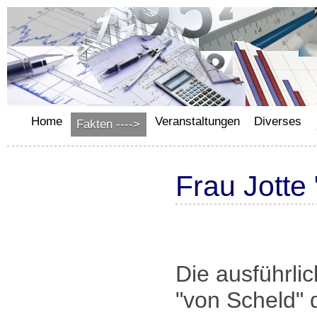
Home
Veranstaltungen
Diverses
Fakten ---->
Frau Jotte
Die ausführlic
"von Scheld" 