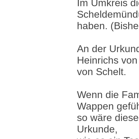
Im Umkreis di
Scheldemündu
haben. (Bisher
An der Urkund
Heinrichs von
von Schelt.
Wenn die Fami
Wappen geführ
so wäre diese
Urkunde,