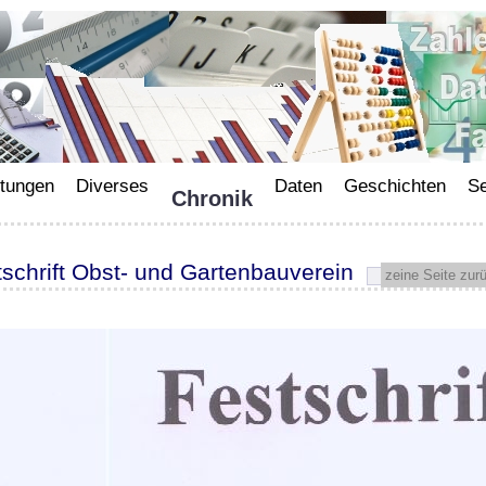
ltungen
Diverses
Daten
Geschichten
Se
Chronik
tschrift Obst- und Gartenbauverein