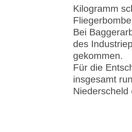
Kilogramm sc
Fliegerbombe
Bei Baggerarb
des Industrie
gekommen.
Für die Entsc
insgesamt ru
Niederscheld 