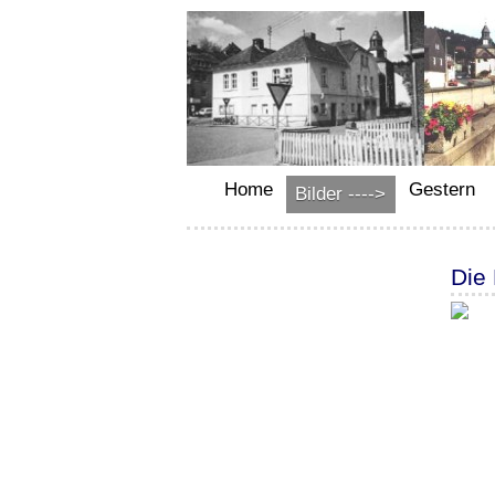
Home
Gestern
Bilder ---->
Die 