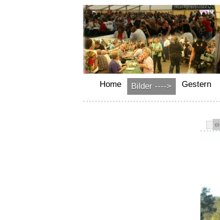
Home
Gestern
Bilder ---->