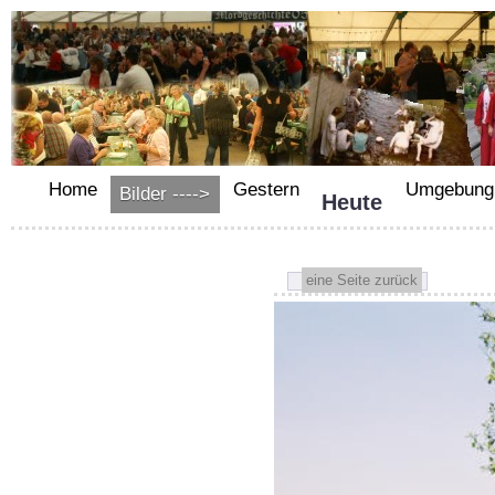
Home
Gestern
Umgebung
Bilder ---->
Heute