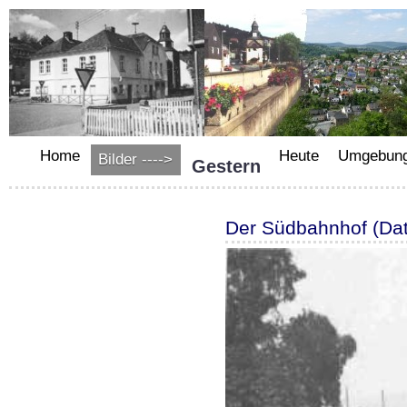
Home
Heute
Umgebun
Bilder ---->
Gestern
Der Südbahnhof (D