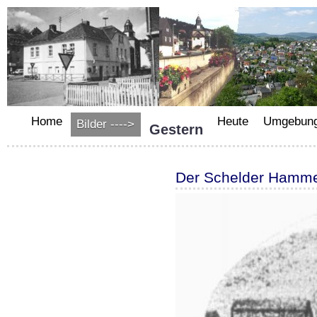
Home
Heute
Umgebun
Bilder ---->
Gestern
Der Schelder Hamm